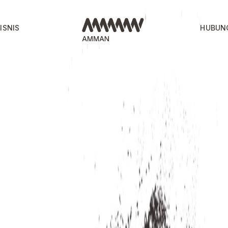
ISNIS
HUBUN
I
N